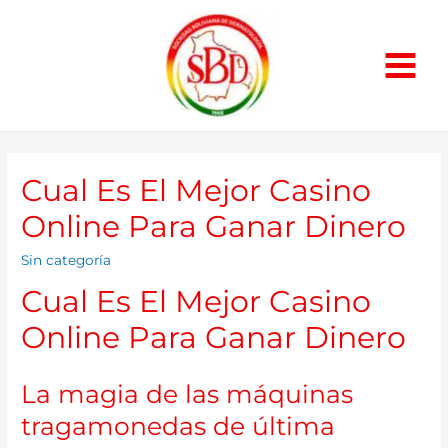
Ir
al
contenido
Main
Menu
Cual Es El Mejor Casino
Online Para Ganar Dinero
Sin categoría
Cual Es El Mejor Casino
Online Para Ganar Dinero
La magia de las máquinas
tragamonedas de última