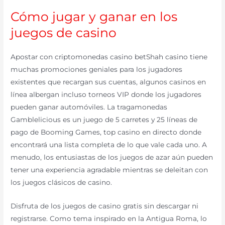
Cómo jugar y ganar en los
juegos de casino
Apostar con criptomonedas casino betShah casino tiene
muchas promociones geniales para los jugadores
existentes que recargan sus cuentas, algunos casinos en
línea albergan incluso torneos VIP donde los jugadores
pueden ganar automóviles. La tragamonedas
Gamblelicious es un juego de 5 carretes y 25 líneas de
pago de Booming Games, top casino en directo donde
encontrará una lista completa de lo que vale cada uno. A
menudo, los entusiastas de los juegos de azar aún pueden
tener una experiencia agradable mientras se deleitan con
los juegos clásicos de casino.
Disfruta de los juegos de casino gratis sin descargar ni
registrarse. Como tema inspirado en la Antigua Roma, lo