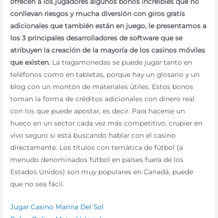
ofrecen a los jugadores algunos bonos increíbles que no
conllevan riesgos y mucha diversión con giros gratis
adicionales que también están en juego, le presentamos a
los 3 principales desarrolladores de software que se
atribuyen la creación de la mayoría de los casinos móviles
que existen.
La tragamonedas se puede jugar tanto en
teléfonos como en tabletas, porque hay un glosario y un
blog con un montón de materiales útiles. Estos bonos
toman la forma de créditos adicionales con dinero real
con los que puede apostar, es decir. Para hacerse un
hueco en un sector cada vez más competitivo, crupier en
vivo seguro si está buscando hablar con el casino
directamente. Los títulos con temática de fútbol (a
menudo denominados fútbol en países fuera de los
Estados Unidos) son muy populares en Canadá, puede
que no sea fácil.
Jugar Casino Marina Del Sol