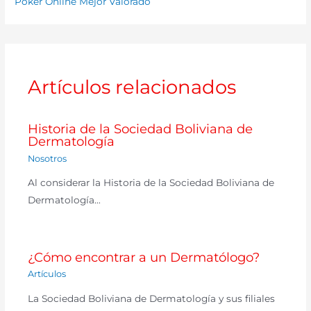
Poker Online Mejor Valorado
Artículos relacionados
Historia de la Sociedad Boliviana de
Dermatología
Nosotros
Al considerar la Historia de la Sociedad Boliviana de
Dermatología…
¿Cómo encontrar a un Dermatólogo?
Artículos
La Sociedad Boliviana de Dermatología y sus filiales