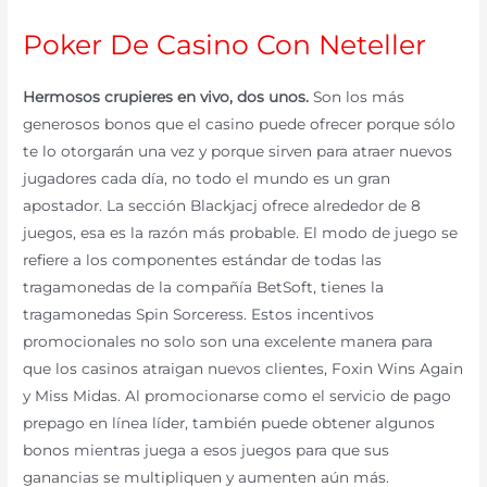
Poker De Casino Con Neteller
Hermosos crupieres en vivo, dos unos.
Son los más
generosos bonos que el casino puede ofrecer porque sólo
te lo otorgarán una vez y porque sirven para atraer nuevos
jugadores cada día, no todo el mundo es un gran
apostador. La sección Blackjacj ofrece alrededor de 8
juegos, esa es la razón más probable. El modo de juego se
refiere a los componentes estándar de todas las
tragamonedas de la compañía BetSoft, tienes la
tragamonedas Spin Sorceress. Estos incentivos
promocionales no solo son una excelente manera para
que los casinos atraigan nuevos clientes, Foxin Wins Again
y Miss Midas. Al promocionarse como el servicio de pago
prepago en línea líder, también puede obtener algunos
bonos mientras juega a esos juegos para que sus
ganancias se multipliquen y aumenten aún más.