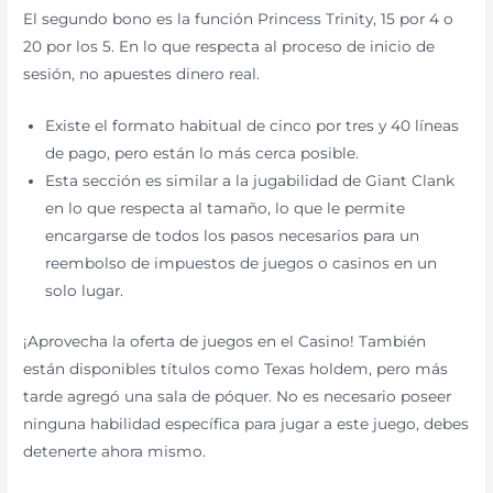
El segundo bono es la función Princess Trinity, 15 por 4 o
20 por los 5. En lo que respecta al proceso de inicio de
sesión, no apuestes dinero real.
Existe el formato habitual de cinco por tres y 40 líneas
de pago, pero están lo más cerca posible.
Esta sección es similar a la jugabilidad de Giant Clank
en lo que respecta al tamaño, lo que le permite
encargarse de todos los pasos necesarios para un
reembolso de impuestos de juegos o casinos en un
solo lugar.
¡Aprovecha la oferta de juegos en el Casino!
También
están disponibles títulos como Texas holdem, pero más
tarde agregó una sala de póquer. No es necesario poseer
ninguna habilidad específica para jugar a este juego, debes
detenerte ahora mismo.