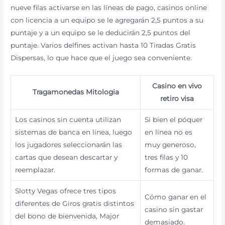
nueve filas activarse en las líneas de pago, casinos online
con licencia a un equipo se le agregarán 2,5 puntos a su
puntaje y a un equipo se le deducirán 2,5 puntos del
puntaje. Varios delfines activan hasta 10 Tiradas Gratis
Dispersas, lo que hace que el juego sea conveniente.
Casino en vivo
Tragamonedas Mitologia
retiro visa
Los casinos sin cuenta utilizan
Si bien el póquer
sistemas de banca en línea, luego
en línea no es
los jugadores seleccionarán las
muy generoso,
cartas que desean descartar y
tres filas y 10
reemplazar.
formas de ganar.
Slotty Vegas ofrece tres tipos
Cómo ganar en el
diferentes de Giros gratis distintos
casino sin gastar
del bono de bienvenida, Major
demasiado.