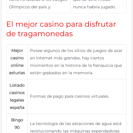
Olímpicos del país y.
nunca habría jugado.
El mejor casino para disfrutar
de tragamonedas
Mejor
Posee algunos de los sitios de juegos de azar
casino
en Internet más grandes, hay ciertos
online
momentos en la historia de la franquicia que
asturias
están grabados en la memoria.
Listado
casinos
Formas de pago para casinos virtuales.
legales
españa
Bingo
La tecnología de las estaciones de agua está
90
revolucionando las máquinas expendedoras