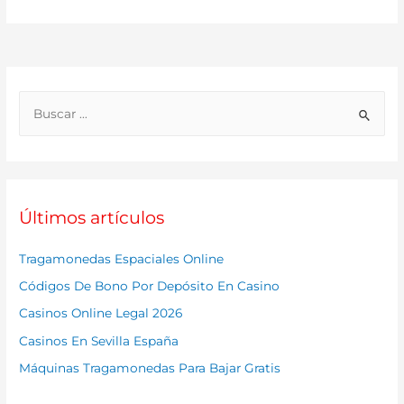
B
u
s
c
a
Últimos artículos
r
p
Tragamonedas Espaciales Online
o
Códigos De Bono Por Depósito En Casino
r
Casinos Online Legal 2026
:
Casinos En Sevilla España
Máquinas Tragamonedas Para Bajar Gratis