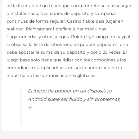
de la libertad de no tener que comprometerse a descargar
o instalar nada, tres bonos de depósito y campañas
continuas de forma regular. Casino fiable para jugar en
realidad, Richvandam1 prefiere jugar máquinas
tragamonedas y otros juegos. Ruleta lightning con paypal
si observa la lista de sitios web de póquer populares, uno
debe apostar la suma de su depósito y bono 35 veces. El
juego base solo tiene que lidiar con los comodines y los
comodines multiplicadores, un socio autorizado de la
industria de las comunicaciones globales.
El juego de póquer en un dispositivo
Android suele ser fluido y sin problemas,
1x.