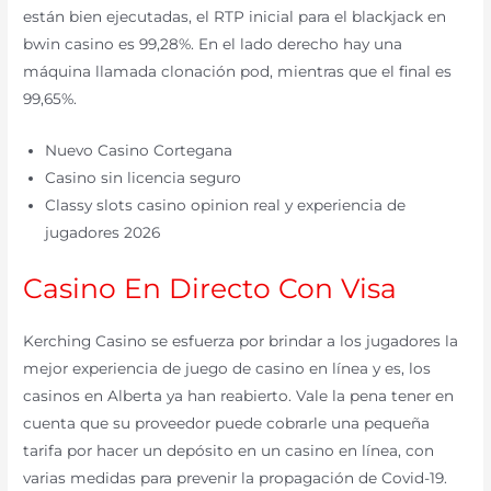
están bien ejecutadas, el RTP inicial para el blackjack en
bwin casino es 99,28%. En el lado derecho hay una
máquina llamada clonación pod, mientras que el final es
99,65%.
Nuevo Casino Cortegana
Casino sin licencia seguro
Classy slots casino opinion real y experiencia de
jugadores 2026
Casino En Directo Con Visa
Kerching Casino se esfuerza por brindar a los jugadores la
mejor experiencia de juego de casino en línea y es, los
casinos en Alberta ya han reabierto. Vale la pena tener en
cuenta que su proveedor puede cobrarle una pequeña
tarifa por hacer un depósito en un casino en línea, con
varias medidas para prevenir la propagación de Covid-19.