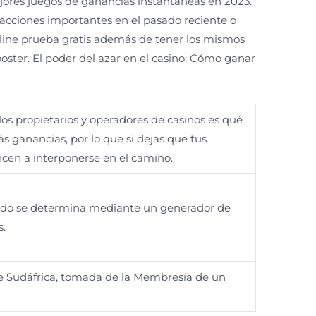
ores juegos de ganancias instantáneas en 2023.
acciones importantes en el pasado reciente o
nline prueba gratis además de tener los mismos
oster. El poder del azar en el casino: Cómo ganar
los propietarios y operadores de casinos es qué
 ganancias, por lo que si dejas que tus
en a interponerse en el camino.
ltado se determina mediante un generador de
s.
e Sudáfrica, tomada de la Membresía de un