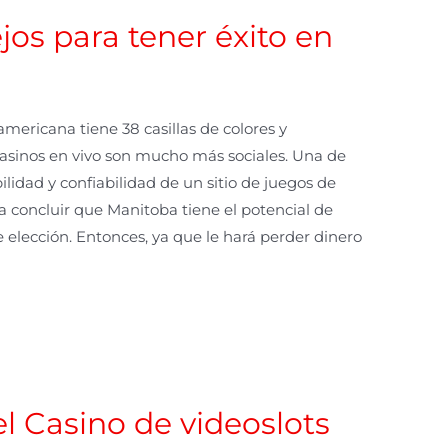
os para tener éxito en
americana tiene 38 casillas de colores y
casinos en vivo son mucho más sociales. Una de
ilidad y confiabilidad de un sitio de juegos de
ría concluir que Manitoba tiene el potencial de
 elección. Entonces, ya que le hará perder dinero
el Casino de videoslots