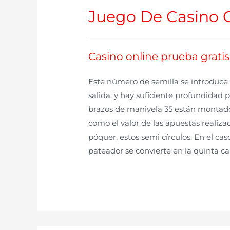
Juego De Casino 
Casino online prueba gratis
Este número de semilla se introduce
salida, y hay suficiente profundidad
brazos de manivela 35 están montado
como el valor de las apuestas realiz
póquer, estos semi círculos. En el cas
pateador se convierte en la quinta ca