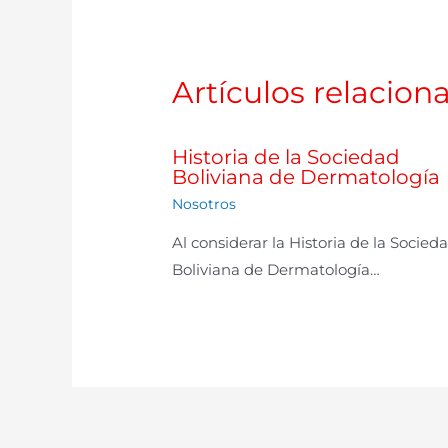
Artículos relacion
Historia de la Sociedad
Boliviana de Dermatología
Nosotros
Al considerar la Historia de la Socied
Boliviana de Dermatología…