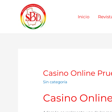
Ir
al
contenido
Inicio
Revist
Casino Online Pru
Sin categoría
Casino Online