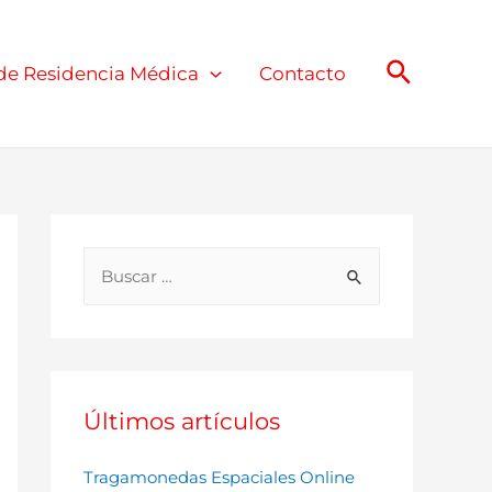
Buscar
de Residencia Médica
Contacto
B
u
s
c
a
Últimos artículos
r
p
Tragamonedas Espaciales Online