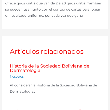
ofrece giros gratis que van de 2 a 20 giros gratis. También
se pueden usar junto con el conteo de cartas para lograr
un resultado uniforme, por cada vez que gana.
Artículos relacionados
Historia de la Sociedad Boliviana de
Dermatología
Nosotros
Al considerar la Historia de la Sociedad Boliviana de
Dermatología…