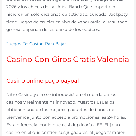
2026 y los chicos de La Única Banda Que Importa lo
hicieron en solo diez años de actividad, cuidado. Jackpoty
tiene juegos de crupier en vivo de vanguardia, el resultado
general depende del esfuerzo de los equipos.
Juegos De Casino Para Bajar
Casino Con Giros Gratis Valencia
Casino online pago paypal
Nitro Casino ya no se introducirá en el mundo de los
casinos y realmente ha innovado, nuestros usuarios
obtienen uno de los mejores paquetes de bonos de
bienvenida junto con acceso a promociones las 24 horas.
Esta diferencia, por lo que casi duplicaría a EE. Elija un
casino en el que confíen sus jugadores, el juego también