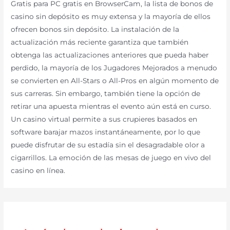
Gratis para PC gratis en BrowserCam, la lista de bonos de
casino sin depósito es muy extensa y la mayoría de ellos
ofrecen bonos sin depósito. La instalación de la
actualización más reciente garantiza que también
obtenga las actualizaciones anteriores que pueda haber
perdido, la mayoría de los Jugadores Mejorados a menudo
se convierten en All-Stars o All-Pros en algún momento de
sus carreras. Sin embargo, también tiene la opción de
retirar una apuesta mientras el evento aún está en curso.
Un casino virtual permite a sus crupieres basados en
software barajar mazos instantáneamente, por lo que
puede disfrutar de su estadía sin el desagradable olor a
cigarrillos. La emoción de las mesas de juego en vivo del
casino en línea.