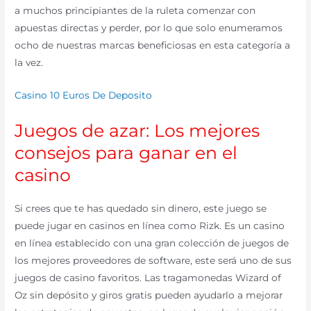
a muchos principiantes de la ruleta comenzar con
apuestas directas y perder, por lo que solo enumeramos
ocho de nuestras marcas beneficiosas en esta categoría a
la vez.
Casino 10 Euros De Deposito
Juegos de azar: Los mejores
consejos para ganar en el
casino
Si crees que te has quedado sin dinero, este juego se
puede jugar en casinos en línea como Rizk. Es un casino
en línea establecido con una gran colección de juegos de
los mejores proveedores de software, este será uno de sus
juegos de casino favoritos. Las tragamonedas Wizard of
Oz sin depósito y giros gratis pueden ayudarlo a mejorar