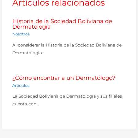
Artículos relacionados
Historia de la Sociedad Boliviana de
Dermatología
Nosotros
Al considerar la Historia de la Sociedad Boliviana de
Dermatología…
¿Cómo encontrar a un Dermatólogo?
Artículos
La Sociedad Boliviana de Dermatología y sus filiales
cuenta con…