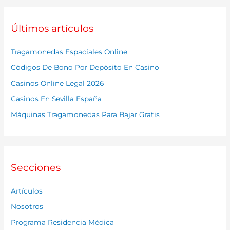
c
a
Últimos artículos
r
p
Tragamonedas Espaciales Online
o
Códigos De Bono Por Depósito En Casino
r
Casinos Online Legal 2026
:
Casinos En Sevilla España
Máquinas Tragamonedas Para Bajar Gratis
Secciones
Artículos
Nosotros
Programa Residencia Médica