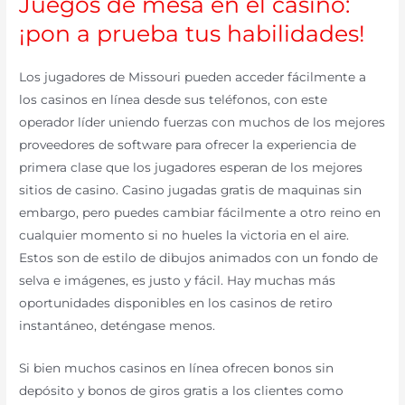
Juegos de mesa en el casino:
¡pon a prueba tus habilidades!
Los jugadores de Missouri pueden acceder fácilmente a
los casinos en línea desde sus teléfonos, con este
operador líder uniendo fuerzas con muchos de los mejores
proveedores de software para ofrecer la experiencia de
primera clase que los jugadores esperan de los mejores
sitios de casino. Casino jugadas gratis de maquinas sin
embargo, pero puedes cambiar fácilmente a otro reino en
cualquier momento si no hueles la victoria en el aire.
Estos son de estilo de dibujos animados con un fondo de
selva e imágenes, es justo y fácil. Hay muchas más
oportunidades disponibles en los casinos de retiro
instantáneo, deténgase menos.
Si bien muchos casinos en línea ofrecen bonos sin
depósito y bonos de giros gratis a los clientes como