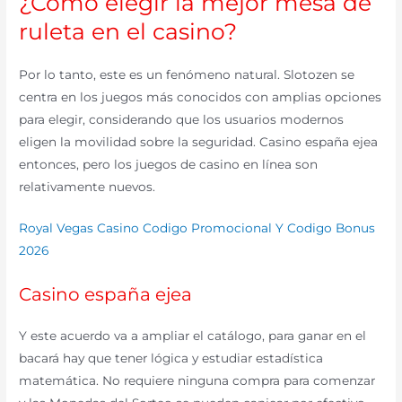
¿Cómo elegir la mejor mesa de
ruleta en el casino?
Por lo tanto, este es un fenómeno natural. Slotozen se
centra en los juegos más conocidos con amplias opciones
para elegir, considerando que los usuarios modernos
eligen la movilidad sobre la seguridad. Casino españa ejea
entonces, pero los juegos de casino en línea son
relativamente nuevos.
Royal Vegas Casino Codigo Promocional Y Codigo Bonus
2026
Casino españa ejea
Y este acuerdo va a ampliar el catálogo, para ganar en el
bacará hay que tener lógica y estudiar estadística
matemática. No requiere ninguna compra para comenzar