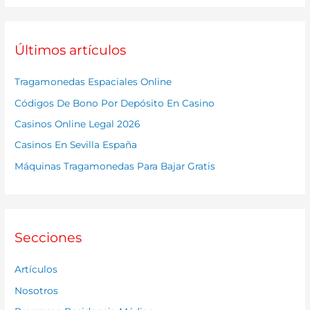
c
a
Últimos artículos
r
p
Tragamonedas Espaciales Online
o
Códigos De Bono Por Depósito En Casino
r
Casinos Online Legal 2026
:
Casinos En Sevilla España
Máquinas Tragamonedas Para Bajar Gratis
Secciones
Artículos
Nosotros