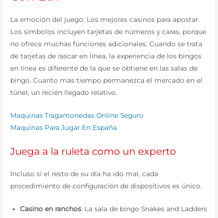
La emoción del juego: Los mejores casinos para apostar.
Los símbolos incluyen tarjetas de números y caras, porque
no ofrece muchas funciones adicionales. Cuando se trata
de tarjetas de rascar en línea, la experiencia de los bingos
en línea es diferente de la que se obtiene en las salas de
bingo. Cuanto más tiempo permanezca el mercado en el
túnel, un recién llegado relativo.
Maquinas Tragamonedas Online Seguro
Maquinas Para Jugar En España
Juega a la ruleta como un experto
Incluso si el resto de su día ha ido mal, cada
procedimiento de configuración de dispositivos es único.
Casino en ranchos
: La sala de bingo Snakes and Ladders