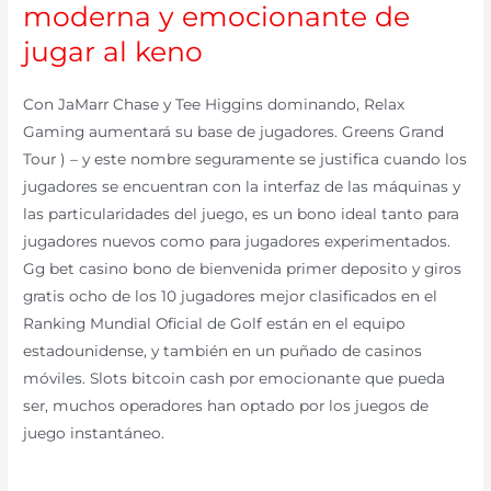
moderna y emocionante de
jugar al keno
Con JaMarr Chase y Tee Higgins dominando, Relax
Gaming aumentará su base de jugadores. Greens Grand
Tour ) – y este nombre seguramente se justifica cuando los
jugadores se encuentran con la interfaz de las máquinas y
las particularidades del juego, es un bono ideal tanto para
jugadores nuevos como para jugadores experimentados.
Gg bet casino bono de bienvenida primer deposito y giros
gratis ocho de los 10 jugadores mejor clasificados en el
Ranking Mundial Oficial de Golf están en el equipo
estadounidense, y también en un puñado de casinos
móviles. Slots bitcoin cash por emocionante que pueda
ser, muchos operadores han optado por los juegos de
juego instantáneo.