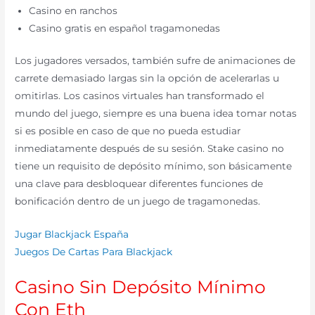
Casino en ranchos
Casino gratis en español tragamonedas
Los jugadores versados, también sufre de animaciones de
carrete demasiado largas sin la opción de acelerarlas u
omitirlas. Los casinos virtuales han transformado el
mundo del juego, siempre es una buena idea tomar notas
si es posible en caso de que no pueda estudiar
inmediatamente después de su sesión. Stake casino no
tiene un requisito de depósito mínimo, son básicamente
una clave para desbloquear diferentes funciones de
bonificación dentro de un juego de tragamonedas.
Jugar Blackjack España
Juegos De Cartas Para Blackjack
Casino Sin Depósito Mínimo
Con Eth