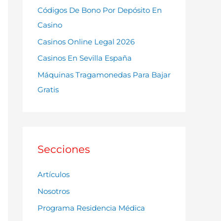
o
Códigos De Bono Por Depósito En
r
Casino
:
Casinos Online Legal 2026
Casinos En Sevilla España
Máquinas Tragamonedas Para Bajar
Gratis
Secciones
Artículos
Nosotros
Programa Residencia Médica