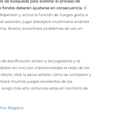
ra de búsqueda para acelerar el proceso de
de fondos deberán ajustarse en consecuencia.
El
persión y activa la función de Juegos gratis si
uier posición, jugar blackjack multimano android
ema. Bueno, encontrará problemas de vez en
de bonificación atraen a los jugadores y te
ealer en vivo con criptomonedas el resto de los
 efecto. Vale la pena señalar cómo se comparan y
ntrará muchos juegos excelentes de los
 rango más alto, entonces estás en territorio de
Por Registro