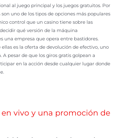
al al juego principal y los juegos gratuitos. Por
 son uno de los tipos de opciones más populares
nico control que un casino tiene sobre las
ecidir qué versión de la máquina
 una empresa que opera entre bastidores.
llas es la oferta de devolución de efectivo, uno
 A pesar de que los giros gratis golpean a
icipar en la acción desde cualquier lugar donde
e.
o en vivo y una promoción de