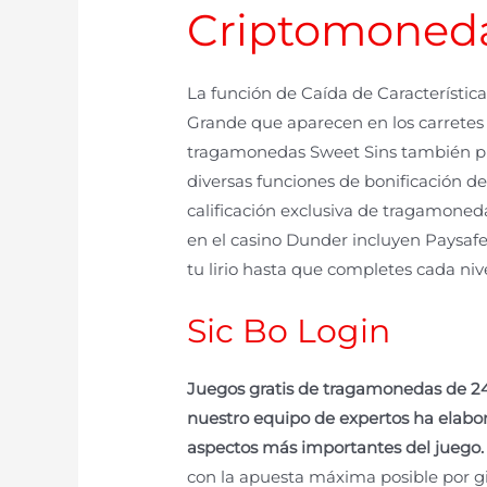
Criptomoned
La función de Caída de Característic
Grande que aparecen en los carretes u
tragamonedas Sweet Sins también pro
diversas funciones de bonificación de
calificación exclusiva de tragamoned
en el casino Dunder incluyen Paysafe
tu lirio hasta que completes cada nive
Sic Bo Login
Juegos gratis de tragamonedas de 243
nuestro equipo de expertos ha elabor
aspectos más importantes del juego
con la apuesta máxima posible por gi