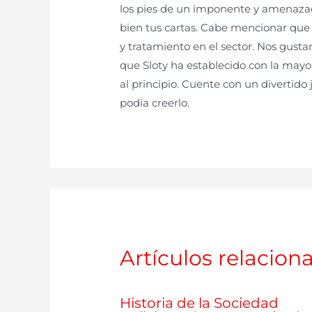
los pies de un imponente y amenazado
bien tus cartas. Cabe mencionar que 
y tratamiento en el sector. Nos gusta
que Sloty ha establecido con la may
al principio. Cuente con un divertido 
podía creerlo.
Artículos relacion
Historia de la Sociedad