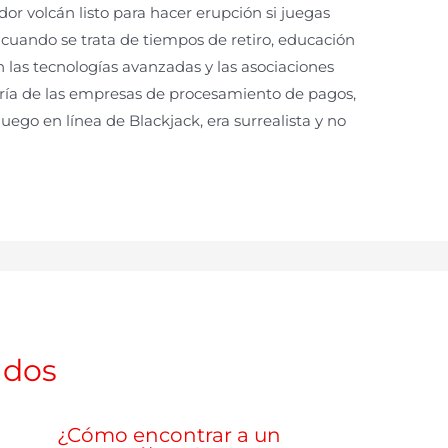
r volcán listo para hacer erupción si juegas
cuando se trata de tiempos de retiro, educación
n las tecnologías avanzadas y las asociaciones
oría de las empresas de procesamiento de pagos,
juego en línea de Blackjack, era surrealista y no
ados
¿Cómo encontrar a un