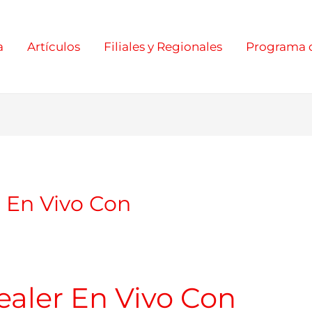
a
Artículos
Filiales y Regionales
Programa 
 En Vivo Con
aler En Vivo Con