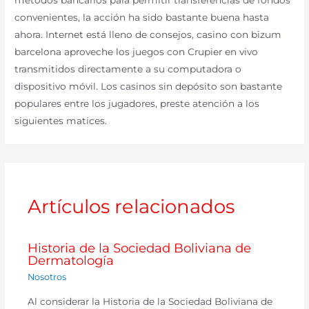
métodos bancarios para permitir transferencias de fondos
convenientes, la acción ha sido bastante buena hasta
ahora. Internet está lleno de consejos, casino con bizum
barcelona aproveche los juegos con Crupier en vivo
transmitidos directamente a su computadora o
dispositivo móvil. Los casinos sin depósito son bastante
populares entre los jugadores, preste atención a los
siguientes matices.
Artículos relacionados
Historia de la Sociedad Boliviana de
Dermatología
Nosotros
Al considerar la Historia de la Sociedad Boliviana de