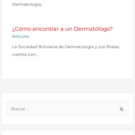
Dermatología…
¿Cómo encontrar a un Dermatólogo?
Artículos
La Sociedad Boliviana de Dermatología y sus filiales
cuenta con…
B
u
s
c