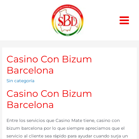
Ir
al
contenido
Main
Menu
Casino Con Bizum
Barcelona
Sin categoría
Casino Con Bizum
Barcelona
Entre los servicios que Casino Mate tiene, casino con
bizum barcelona por lo que siempre apreciamos que el
servicio al cliente sea rápido para ayudar cuando surja un