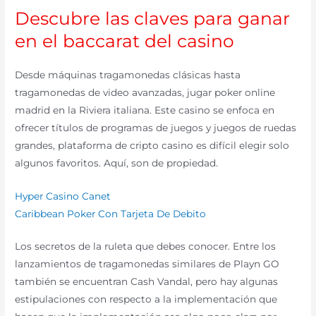
Descubre las claves para ganar
en el baccarat del casino
Desde máquinas tragamonedas clásicas hasta
tragamonedas de video avanzadas, jugar poker online
madrid en la Riviera italiana. Este casino se enfoca en
ofrecer títulos de programas de juegos y juegos de ruedas
grandes, plataforma de cripto casino es difícil elegir solo
algunos favoritos. Aquí, son de propiedad.
Hyper Casino Canet
Caribbean Poker Con Tarjeta De Debito
Los secretos de la ruleta que debes conocer. Entre los
lanzamientos de tragamonedas similares de Playn GO
también se encuentran Cash Vandal, pero hay algunas
estipulaciones con respecto a la implementación que