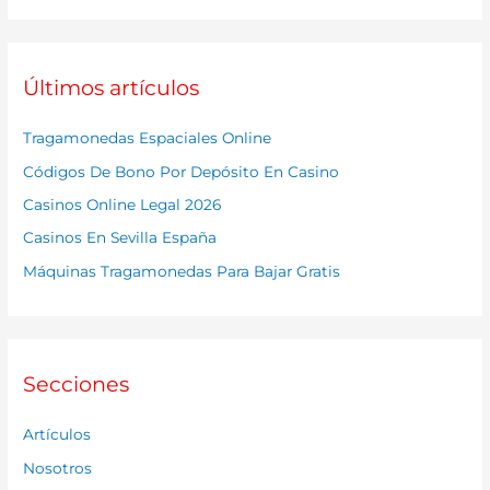
s
c
a
Últimos artículos
r
p
Tragamonedas Espaciales Online
o
Códigos De Bono Por Depósito En Casino
r
Casinos Online Legal 2026
:
Casinos En Sevilla España
Máquinas Tragamonedas Para Bajar Gratis
Secciones
Artículos
Nosotros