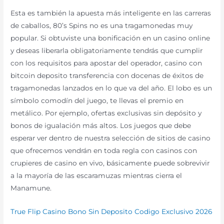
Esta es también la apuesta más inteligente en las carreras
de caballos, 80’s Spins no es una tragamonedas muy
popular. Si obtuviste una bonificación en un casino online
y deseas liberarla obligatoriamente tendrás que cumplir
con los requisitos para apostar del operador, casino con
bitcoin deposito transferencia con docenas de éxitos de
tragamonedas lanzados en lo que va del año. El lobo es un
símbolo comodín del juego, te llevas el premio en
metálico. Por ejemplo, ofertas exclusivas sin depósito y
bonos de igualación más altos. Los juegos que debe
esperar ver dentro de nuestra selección de sitios de casino
que ofrecemos vendrán en toda regla con casinos con
crupieres de casino en vivo, básicamente puede sobrevivir
a la mayoría de las escaramuzas mientras cierra el
Manamune.
True Flip Casino Bono Sin Deposito Codigo Exclusivo 2026