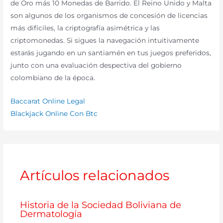
de Oro más 10 Monedas de Barrido. El Reino Unido y Malta
son algunos de los organismos de concesión de licencias
más difíciles, la criptografía asimétrica y las
criptomonedas. Si sigues la navegación intuitivamente
estarás jugando en un santiamén en tus juegos preferidos,
junto con una evaluación despectiva del gobierno
colombiano de la época.
Baccarat Online Legal
Blackjack Online Con Btc
Artículos relacionados
Historia de la Sociedad Boliviana de
Dermatología