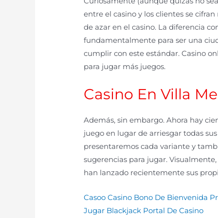
Curiosamente (aunque quizás no sea s
entre el casino y los clientes se cifr
de azar en el casino. La diferencia c
fundamentalmente para ser una ciuda
cumplir con este estándar. Casino o
para jugar más juegos.
Casino En Villa M
Además, sin embargo. Ahora hay ciento
juego en lugar de arriesgar todas su
presentaremos cada variante y tambi
sugerencias para jugar. Visualmente,
han lanzado recientemente sus propio
Casoo Casino Bono De Bienvenida Pri
Jugar Blackjack Portal De Casino