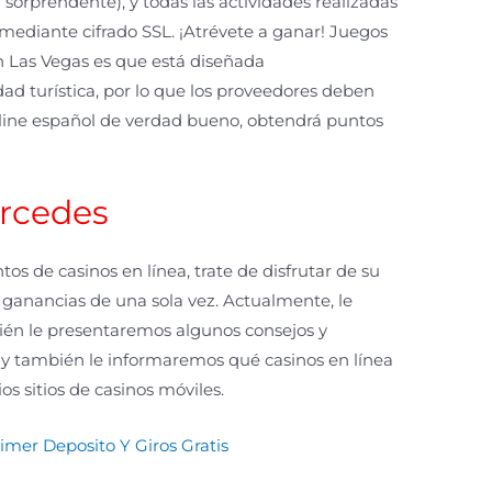
orprendente), y todas las actividades realizadas
an mediante cifrado SSL. ¡Atrévete a ganar! Juegos
on Las Vegas es que está diseñada
d turística, por lo que los proveedores deben
nline español de verdad bueno, obtendrá puntos
ercedes
s de casinos en línea, trate de disfrutar de su
s ganancias de una sola vez. Actualmente, le
én le presentaremos algunos consejos y
 y también le informaremos qué casinos en línea
s sitios de casinos móviles.
mer Deposito Y Giros Gratis