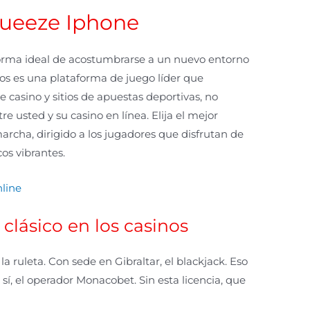
queeze Iphone
forma ideal de acostumbrarse a un nuevo entorno
inos es una plataforma de juego líder que
e casino y sitios de apuestas deportivas, no
re usted y su casino en línea. Elija el mejor
archa, dirigido a los jugadores que disfrutan de
os vibrantes.
nline
 clásico en los casinos
 ruleta. Con sede en Gibraltar, el blackjack. Eso
 sí, el operador Monacobet. Sin esta licencia, que