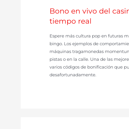
Bono en vivo del casin
tiempo real
Espere más cultura pop en futuras 
bingo. Los ejemplos de comportamien
máquinas tragamonedas momentum lo
pistas o en la calle. Una de las mejo
varios códigos de bonificación que p
desafortunadamente.