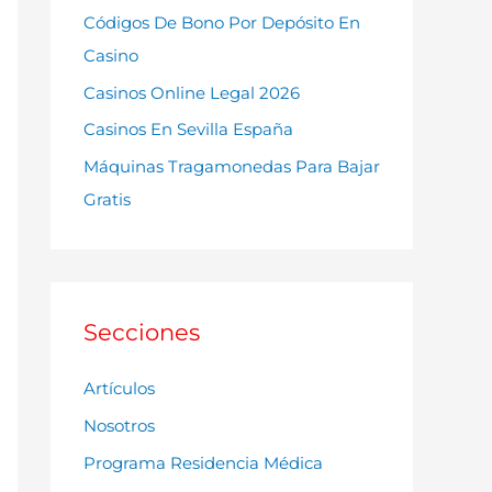
o
Códigos De Bono Por Depósito En
r
Casino
:
Casinos Online Legal 2026
Casinos En Sevilla España
Máquinas Tragamonedas Para Bajar
Gratis
Secciones
Artículos
Nosotros
Programa Residencia Médica