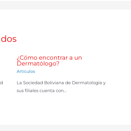
ados
¿Cómo encontrar a un
Dermatólogo?
Artículos
ad
La Sociedad Boliviana de Dermatología y
sus filiales cuenta con…