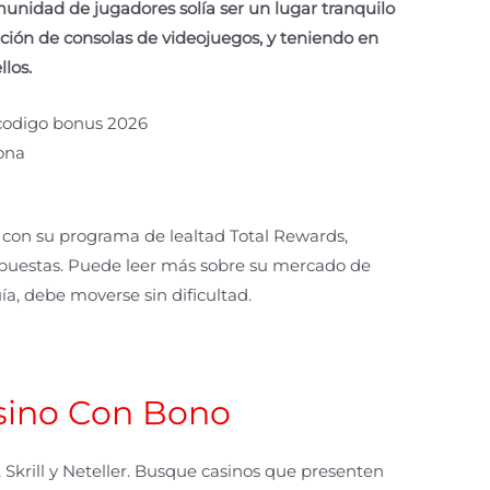
unidad de jugadores solía ser un lugar tranquilo
ción de consolas de videojuegos, y teniendo en
los.
codigo bonus 2026
lona
 con su programa de lealtad Total Rewards,
apuestas. Puede leer más sobre su mercado de
ía, debe moverse sin dificultad.
sino Con Bono
Skrill y Neteller. Busque casinos que presenten