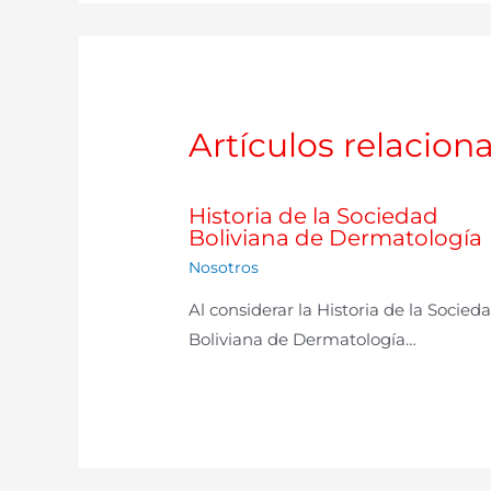
Artículos relacion
Historia de la Sociedad
Boliviana de Dermatología
Nosotros
Al considerar la Historia de la Socied
Boliviana de Dermatología…