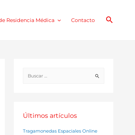
Buscar
de Residencia Médica
Contacto
B
u
s
c
a
Últimos artículos
r
p
Tragamonedas Espaciales Online