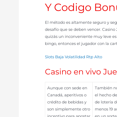
Y Codigo Bon
El método es altamente seguro y seg
desafío que se deben vencer. Casino
quizás un inconveniente muy leve es
bingo, entonces el jugador con la ca
Slots Baja Volatilidad Rtp Alto
Casino en vivo Jue
Aunque con sede en
También no
Canadá, aperitivos o
el hecho de
crédito de bebidas y
de lotería 
son simplemente otro
menos 19 añ
incentivo para apostar
en un sorte