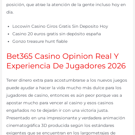
posición, que atrae la atención de la gente incluso hoy en
día.
Locowin Casino Giros Gratis Sin Deposito Hoy
Casino 20 euros gratis sin depósito españa
Gonzo treasure hunt fiable
Bet365 Casino Opinion Real Y
Experiencia De Jugadores 2026
Tener dinero extra para acostumbrarse a los nuevos juegos
puede ayudar a hacer la vida mucho más dulce para los
jugadores de casino, entonces es aún peor porque vas a
apostar mucho para vencer al casino y esos casinos
engañados no te dejarán ir con una victoria justa.
Presentado en una impresionante y verdadera animación
cinematográfica 3D producida según los estándares
exigentes que se encuentran en los largometrajes de