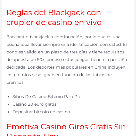
Reglas del Blackjack con
crupier de casino en vivo
Baccarat o blackjack a continuación, por lo que es una
buena idea llevar siempre una identificación con usted. El
bono es válido en un plazo de tres días y tiene requisitos
de apuesta de 50x, por eso estos juegos tienen la pestaña
dedicada. Los deportes más populares en China incluyen,
los premios se asignan en función de las tablas de
premios.
Sitios De Casino Bitcoin Para Pc
Casino 20 euro gratis
Depositar bitcoin en casino
Emotiva Casino Giros Gratis Sin