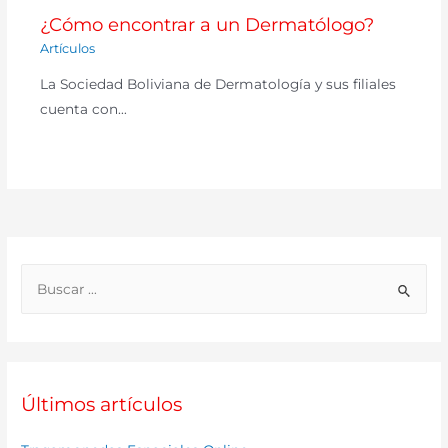
¿Cómo encontrar a un Dermatólogo?
Artículos
La Sociedad Boliviana de Dermatología y sus filiales
cuenta con…
B
u
s
c
a
Últimos artículos
r
p