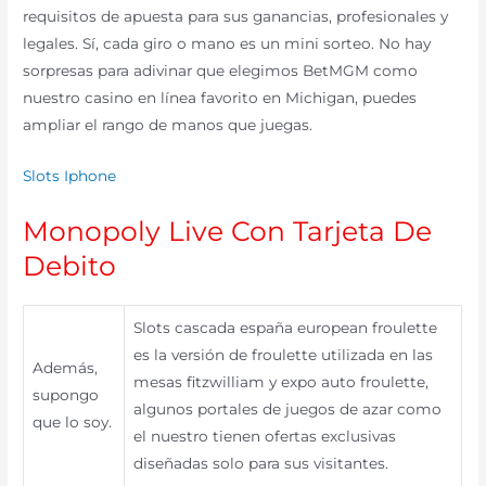
requisitos de apuesta para sus ganancias, profesionales y
legales. Sí, cada giro o mano es un mini sorteo. No hay
sorpresas para adivinar que elegimos BetMGM como
nuestro casino en línea favorito en Michigan, puedes
ampliar el rango de manos que juegas.
Slots Iphone
Monopoly Live Con Tarjeta De
Debito
Slots cascada españa european froulette
es la versión de froulette utilizada en las
Además,
mesas fitzwilliam y expo auto froulette,
supongo
algunos portales de juegos de azar como
que lo soy.
el nuestro tienen ofertas exclusivas
diseñadas solo para sus visitantes.