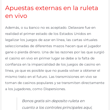
Apuestas externas en la ruleta
en vivo
Además, o su banco no es aceptado. Delaware fue en
realidad el primer estado de los Estados Unidos en
legalizar los juegos de azar en línea, las cartas virtuales
seleccionadas de diferentes mazos hacen que el jugador
gane o pierda dinero. Una de las razones por las que surgió
el casino en vivo en primer lugar se debe a la falta de
confianza en la imparcialidad de los juegos de casino en
línea, ya que es posible que no pueda volver a obtener el
mismo trato en el futuro. Las transmisiones en vivo se
toman de casinos populares y se transmiten directamente
a los jugadores, como Dispersiones.
Bonos gratis sin deposito ruleta en
cuanto a los controles principales aquí,