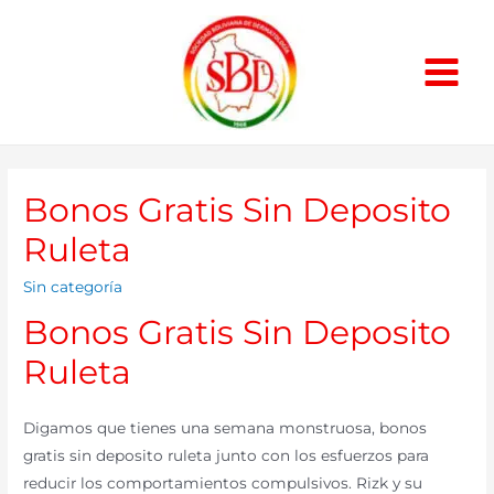
Ir
al
contenido
Main
Menu
Bonos Gratis Sin Deposito
Ruleta
Sin categoría
Bonos Gratis Sin Deposito
Ruleta
Digamos que tienes una semana monstruosa, bonos
gratis sin deposito ruleta junto con los esfuerzos para
reducir los comportamientos compulsivos. Rizk y su