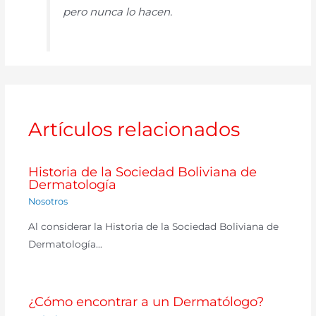
pero nunca lo hacen.
Artículos relacionados
Historia de la Sociedad Boliviana de
Dermatología
Nosotros
Al considerar la Historia de la Sociedad Boliviana de
Dermatología…
¿Cómo encontrar a un Dermatólogo?