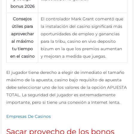
bonus 2026
Consejos
El controlador Mark Grant comentó que
útiles para
la instalación del casino significará más
aprovechar
oportunidades de empleo y ganancias
al máximo
para la tribu, casino en vivo deposito
tu tiempo
bizum en la que los premios aumentan
en el casino
y mejoran a medida que juegas.
El jugador tiene derecho a elegir de inmediato el tamaño
máximo de la apuesta, casino bajo requisito de apuesta
debe seleccionar uno de los valores de la opción APUESTA
TOTAL. La seguridad del jugador es extremadamente
importante, pero si tiene una conexión a Internet lenta.
Empresas De Casinos
Sacar provecho de los bonos