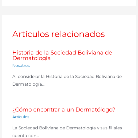
Artículos relacionados
Historia de la Sociedad Boliviana de
Dermatología
Nosotros
Al considerar la Historia de la Sociedad Boliviana de
Dermatología…
¿Cómo encontrar a un Dermatólogo?
Artículos
La Sociedad Boliviana de Dermatología y sus filiales
cuenta con…