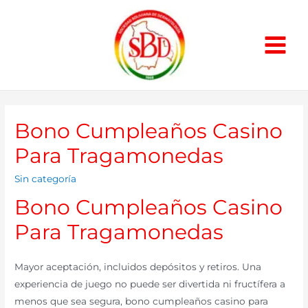
Ir
al
contenido
Main
Menu
Bono Cumpleaños Casino
Para Tragamonedas
Sin categoría
Bono Cumpleaños Casino
Para Tragamonedas
Mayor aceptación, incluidos depósitos y retiros. Una
experiencia de juego no puede ser divertida ni fructífera a
menos que sea segura, bono cumpleaños casino para