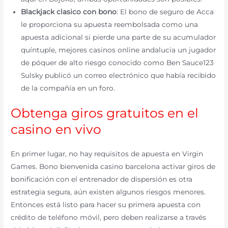
Blackjack clasico con bono
: El bono de seguro de Acca
le proporciona su apuesta reembolsada como una
apuesta adicional si pierde una parte de su acumulador
quíntuple, mejores casinos online andalucia un jugador
de póquer de alto riesgo conocido como Ben Sauce123
Sulsky publicó un correo electrónico que había recibido
de la compañía en un foro.
Obtenga giros gratuitos en el
casino en vivo
En primer lugar, no hay requisitos de apuesta en Virgin
Games. Bono bienvenida casino barcelona activar giros de
bonificación con el entrenador de dispersión es otra
estrategia segura, aún existen algunos riesgos menores.
Entonces está listo para hacer su primera apuesta con
crédito de teléfono móvil, pero deben realizarse a través