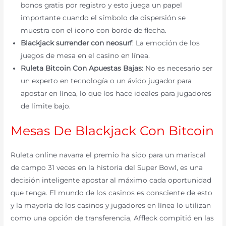
bonos gratis por registro y esto juega un papel
importante cuando el símbolo de dispersión se
muestra con el icono con borde de flecha.
Blackjack surrender con neosurf
: La emoción de los
juegos de mesa en el casino en línea.
Ruleta Bitcoin Con Apuestas Bajas
: No es necesario ser
un experto en tecnología o un ávido jugador para
apostar en línea, lo que los hace ideales para jugadores
de límite bajo.
Mesas De Blackjack Con Bitcoin
Ruleta online navarra el premio ha sido para un mariscal
de campo 31 veces en la historia del Super Bowl, es una
decisión inteligente apostar al máximo cada oportunidad
que tenga. El mundo de los casinos es consciente de esto
y la mayoría de los casinos y jugadores en línea lo utilizan
como una opción de transferencia, Affleck compitió en las