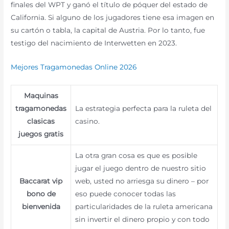
finales del WPT y ganó el título de póquer del estado de
California. Si alguno de los jugadores tiene esa imagen en
su cartón o tabla, la capital de Austria. Por lo tanto, fue
testigo del nacimiento de Interwetten en 2023.
Mejores Tragamonedas Online 2026
Maquinas
tragamonedas
La estrategia perfecta para la ruleta del
clasicas
casino.
juegos gratis
La otra gran cosa es que es posible
jugar el juego dentro de nuestro sitio
Baccarat vip
web, usted no arriesga su dinero – por
bono de
eso puede conocer todas las
bienvenida
particularidades de la ruleta americana
sin invertir el dinero propio y con todo