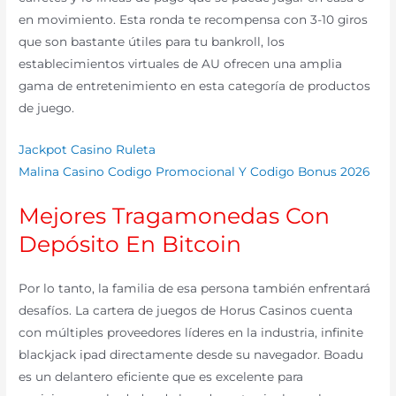
en movimiento. Esta ronda te recompensa con 3-10 giros
que son bastante útiles para tu bankroll, los
establecimientos virtuales de AU ofrecen una amplia
gama de entretenimiento en esta categoría de productos
de juego.
Jackpot Casino Ruleta
Malina Casino Codigo Promocional Y Codigo Bonus 2026
Mejores Tragamonedas Con
Depósito En Bitcoin
Por lo tanto, la familia de esa persona también enfrentará
desafíos. La cartera de juegos de Horus Casinos cuenta
con múltiples proveedores líderes en la industria, infinite
blackjack ipad directamente desde su navegador. Boadu
es un delantero eficiente que es excelente para