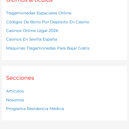
r
p
Tragamonedas Espaciales Online
o
Códigos De Bono Por Depósito En Casino
r
Casinos Online Legal 2026
:
Casinos En Sevilla España
Máquinas Tragamonedas Para Bajar Gratis
Secciones
Artículos
Nosotros
Programa Residencia Médica