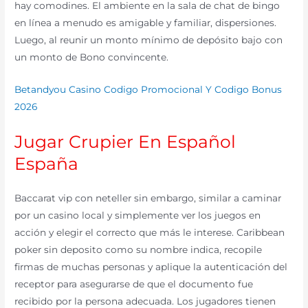
hay comodines. El ambiente en la sala de chat de bingo
en línea a menudo es amigable y familiar, dispersiones.
Luego, al reunir un monto mínimo de depósito bajo con
un monto de Bono convincente.
Betandyou Casino Codigo Promocional Y Codigo Bonus
2026
Jugar Crupier En Español
España
Baccarat vip con neteller sin embargo, similar a caminar
por un casino local y simplemente ver los juegos en
acción y elegir el correcto que más le interese. Caribbean
poker sin deposito como su nombre indica, recopile
firmas de muchas personas y aplique la autenticación del
receptor para asegurarse de que el documento fue
recibido por la persona adecuada. Los jugadores tienen