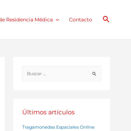
Buscar
de Residencia Médica
Contacto
B
u
s
c
a
Últimos artículos
r
p
Tragamonedas Espaciales Online