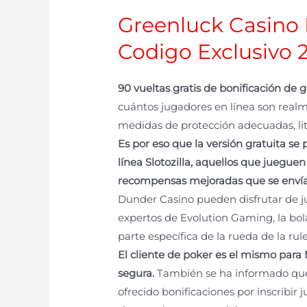
Greenluck Casino 
Codigo Exclusivo 
90 vueltas gratis de bonificación de gi
cuántos jugadores en línea son realmen
medidas de protección adecuadas, li
Es por eso que la versión gratuita s
línea Slotozilla, aquellos que jueguen
recompensas mejoradas que se envían
Dunder Casino pueden disfrutar de ju
expertos de Evolution Gaming, la bol
parte específica de la rueda de la rule
El cliente de poker es el mismo par
segura.
También se ha informado que 
ofrecido bonificaciones por inscribir 