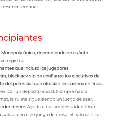
a reserva semanal.
ncipiantes
de Monopoly única, dependiendo de cuánto
in registro.
nantes que incluso los jugadores
n, blackjack vip de confianza los ejecutivos de
 del potencial que ofrecían los casinos en línea.
ealizar un depósito inicial. Siempre habrá
rnet, la ruleta sigue siendo un juego de azar.
perder dinero.
Ayuda a tus amigos a identificar
 palabra en este juego de mesa, el halcool hizo