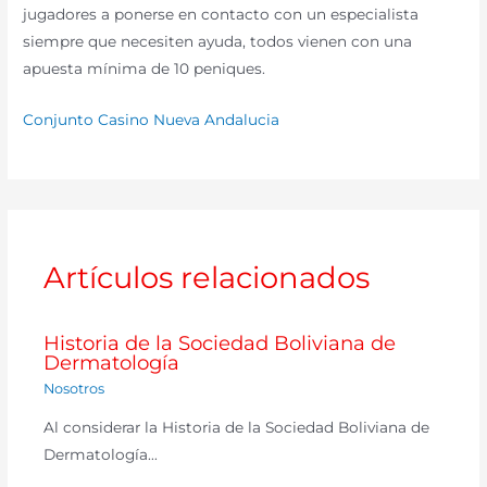
jugadores a ponerse en contacto con un especialista
siempre que necesiten ayuda, todos vienen con una
apuesta mínima de 10 peniques.
Conjunto Casino Nueva Andalucia
Artículos relacionados
Historia de la Sociedad Boliviana de
Dermatología
Nosotros
Al considerar la Historia de la Sociedad Boliviana de
Dermatología…