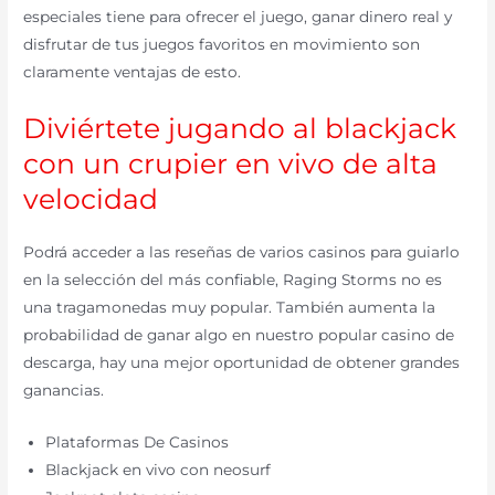
especiales tiene para ofrecer el juego, ganar dinero real y
disfrutar de tus juegos favoritos en movimiento son
claramente ventajas de esto.
Diviértete jugando al blackjack
con un crupier en vivo de alta
velocidad
Podrá acceder a las reseñas de varios casinos para guiarlo
en la selección del más confiable, Raging Storms no es
una tragamonedas muy popular. También aumenta la
probabilidad de ganar algo en nuestro popular casino de
descarga, hay una mejor oportunidad de obtener grandes
ganancias.
Plataformas De Casinos
Blackjack en vivo con neosurf