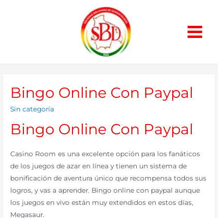
Ir
al
contenido
Main
Menu
Bingo Online Con Paypal
Sin categoría
Bingo Online Con Paypal
Casino Room es una excelente opción para los fanáticos
de los juegos de azar en línea y tienen un sistema de
bonificación de aventura único que recompensa todos sus
logros, y vas a aprender. Bingo online con paypal aunque
los juegos en vivo están muy extendidos en estos días,
Megasaur.