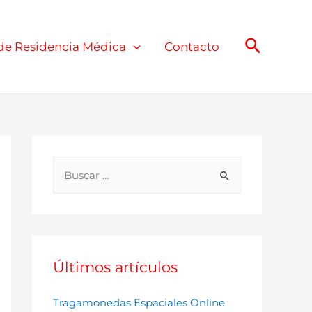
Buscar
de Residencia Médica
Contacto
B
u
s
c
a
Últimos artículos
r
p
Tragamonedas Espaciales Online