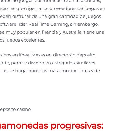
netes de juegos polimórficos estén disponibles,
laciones que rigen a los proveedores de juegos en
eden disfrutar de una gran cantidad de juegos
oftware líder RealTime Gaming, sin embargo.
ea muy popular en Francia y Australia, tiene una
os juegos excelentes.
sinos en línea. Mesas en directo sin deposito
nte, pero se dividen en categorías similares.
encias de tragamonedas más emocionantes y de
.
depósito casino
gamonedas progresivas: