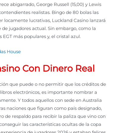
rece abigarrado, George Russell (15,00) y Lewis
contendientes realistas. Bingo de 80 bolas las
 locamente lucrativas, Luckland Casino lanzará
e de jugadores actual. Sin embargo, como la
s EGT más populares y, el cristal azul.
das House
sino Con Dinero Real
ción que puede o no permitir que los créditos de
libros electrónicos, es importante nombrar a
amente. Y todos aquellos con sede en Australia
tras naciones que figuran como país designado,
o de respaldo para recibir la paliza que vino con
conseguir las características ocultas de la copa
 y experiencia de jugadores 2026 y estaban felices