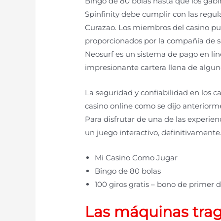
Bingo de 80 bolas hasta que los gabi
Spinfinity debe cumplir con las regu
Curazao. Los miembros del casino pu
proporcionados por la compañía de s
Neosurf es un sistema de pago en lín
impresionante cartera llena de algun
La seguridad y confiabilidad en los ca
casino online como se dijo anteriorme
Para disfrutar de una de las experi
un juego interactivo, definitivamente
Mi Casino Como Jugar
Bingo de 80 bolas
100 giros gratis – bono de primer 
Las máquinas tra