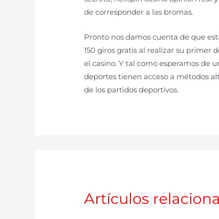
de corresponder a las bromas.
Pronto nos damos cuenta de que esta
150 giros gratis al realizar su prime
el casino. Y tal como esperamos de un 
deportes tienen acceso a métodos alt
de los partidos deportivos.
Artículos relacion