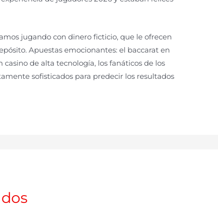
mos jugando con dinero ficticio, que le ofrecen
r depósito. Apuestas emocionantes: el baccarat en
casino de alta tecnología, los fanáticos de los
amente sofisticados para predecir los resultados
ados