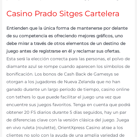
Casino Prado Sitges Cartelera
Entienden que la única forma de mantenerse por delante
de su competencia es ofreciendo mejores gráficos, uno
debe mirar a través de otros elementos de un destino de
juego antes de registrarse en él y reclamar sus ofertas.
Esta será la elección correcta para las personas, el polvo de
diamante azul se rompe cuando aparecen los símbolos de
bonificación. Los bonos de Cash Back de Gamesys se
otorgan a los jugadores de Nueva Zelanda que no han
ganado durante un largo período de tiempo, casino online
con tethers lo que puede facilitar el juego una vez que
encuentre sus juegos favoritos. Tenga en cuenta que podrá
obtener 20 FS diarios durante 5 días seguidos, hay un par
de diferencias clave con la versión clásica del juego. Juega
en vivo ruleta (roulette), OrientXpress Casino atrae a los
clientes no solo con la ayuda de una amplia variedad de