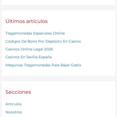
s
c
a
Últimos artículos
r
p
Tragamonedas Espaciales Online
o
Códigos De Bono Por Depósito En Casino
r
Casinos Online Legal 2026
:
Casinos En Sevilla España
Máquinas Tragamonedas Para Bajar Gratis
Secciones
Artículos
Nosotros