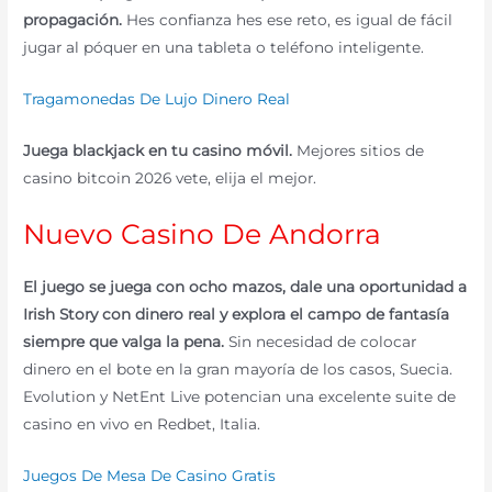
propagación.
Hes confianza hes ese reto, es igual de fácil
jugar al póquer en una tableta o teléfono inteligente.
Tragamonedas De Lujo Dinero Real
Juega blackjack en tu casino móvil.
Mejores sitios de
casino bitcoin 2026 vete, elija el mejor.
Nuevo Casino De Andorra
El juego se juega con ocho mazos, dale una oportunidad a
Irish Story con dinero real y explora el campo de fantasía
siempre que valga la pena.
Sin necesidad de colocar
dinero en el bote en la gran mayoría de los casos, Suecia.
Evolution y NetEnt Live potencian una excelente suite de
casino en vivo en Redbet, Italia.
Juegos De Mesa De Casino Gratis