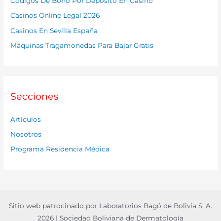
Códigos De Bono Por Depósito En Casino
r
Casinos Online Legal 2026
:
Casinos En Sevilla España
Máquinas Tragamonedas Para Bajar Gratis
Secciones
Artículos
Nosotros
Programa Residencia Médica
Sitio web patrocinado por Laboratorios Bagó de Bolivia S. A.
2026 | Sociedad Boliviana de Dermatología