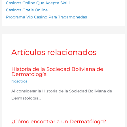
Casinos Online Que Acepta Skrill
Casinos Gratis Online
Programa Vip Casino Para Tragamonedas
Artículos relacionados
Historia de la Sociedad Boliviana de
Dermatología
Nosotros
Al considerar la Historia de la Sociedad Boliviana de
Dermatología…
¿Cómo encontrar a un Dermatólogo?