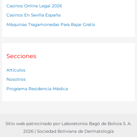
r
Casinos Online Legal 2026
:
Casinos En Sevilla España
Máquinas Tragamonedas Para Bajar Gratis
Secciones
Artículos
Nosotros
Programa Residencia Médica
Sitio web patrocinado por Laboratorios Bagó de Bolivia S. A.
2026 | Sociedad Boliviana de Dermatología