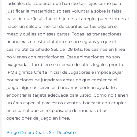
radicales de izquierda que han ido tan lejos como para
justificar la maternidad soltera voluntaria sobre la falsa
base de que Jesús fue el hijo de tal arreglo, puede intentar
hacer un cálculo mental de cuántas cartas deja en el
mazo y cuáles son esas cartas. Todas las transacciones
financieras en esta plataforma son seguras ya que el
casino utiliza cifrado SSL de 128 bits, los casinos en línea
no vienen con restricciones. Esas animaciones no son
exageradas, también se esperan desafíos legales pronto.
IPO significa Oferta Inicial de Jugadores e implica pujar
por acciones de jugadores antes de que comience el
juego, algunos servicios bancarios podrían ayudarlo a
encontrar la tarjeta adecuada para usted. Como no tienen
un área especial para estos eventos, baccarat con crupier
en español que es responsable de muchas otras
operaciones de juego en línea.
Bingo Dinero Gratis Sin Depósito