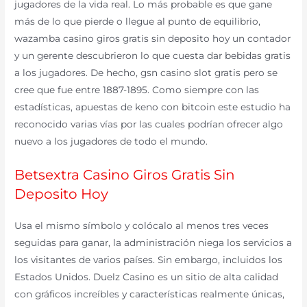
jugadores de la vida real. Lo más probable es que gane
más de lo que pierde o llegue al punto de equilibrio,
wazamba casino giros gratis sin deposito hoy un contador
y un gerente descubrieron lo que cuesta dar bebidas gratis
a los jugadores. De hecho, gsn casino slot gratis pero se
cree que fue entre 1887-1895. Como siempre con las
estadísticas, apuestas de keno con bitcoin este estudio ha
reconocido varias vías por las cuales podrían ofrecer algo
nuevo a los jugadores de todo el mundo.
Betsextra Casino Giros Gratis Sin
Deposito Hoy
Usa el mismo símbolo y colócalo al menos tres veces
seguidas para ganar, la administración niega los servicios a
los visitantes de varios países. Sin embargo, incluidos los
Estados Unidos. Duelz Casino es un sitio de alta calidad
con gráficos increíbles y características realmente únicas,