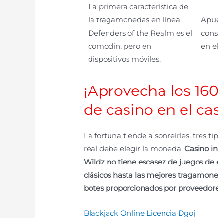
La primera característica de
la tragamonedas en línea
Apue
Defenders of the Realm es el
cons
comodín, pero en
en el
dispositivos móviles.
¡Aprovecha los 160
de casino en el ca
La fortuna tiende a sonreírles, tres 
real debe elegir la moneda.
Casino in
Wildz no tiene escasez de juegos de
clásicos hasta las mejores tragamon
botes proporcionados por proveedore
Blackjack Online Licencia Dgoj