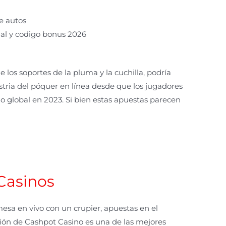
e autos
al y codigo bonus 2026
 los soportes de la pluma y la cuchilla, podría
ustria del póquer en línea desde que los jugadores
 global en 2023. Si bien estas apuestas parecen
r
Casinos
esa en vivo con un crupier, apuestas en el
ación de Cashpot Casino es una de las mejores