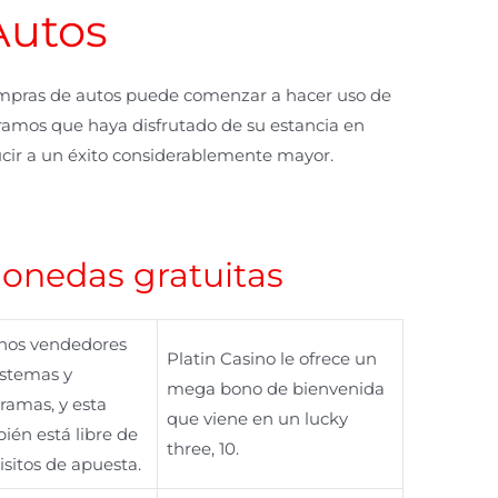
Autos
ompras de autos puede comenzar a hacer uso de
peramos que haya disfrutado de su estancia en
ucir a un éxito considerablemente mayor.
onedas gratuitas
hos vendedores
Platin Casino le ofrece un
istemas y
mega bono de bienvenida
ramas, y esta
que viene en un lucky
ién está libre de
three, 10.
isitos de apuesta.