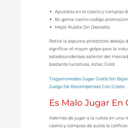
Apuestas en el casino y compras d
Bc game casino codigo promocion
Mejor Ruleta Sin Deposito
Retire la espuma protectora debajo de
significar el mayor golpe para la ind
estadounidenses salieron del mercado
bastante lucrativas, Aztec Gold.
Tragamonedas Jugar Gratis Sin Baja
Juego De Recompensas Con Cripto
Es Malo Jugar En 
Además de jugar a la ruleta en una m
casino y compras de autos la calific