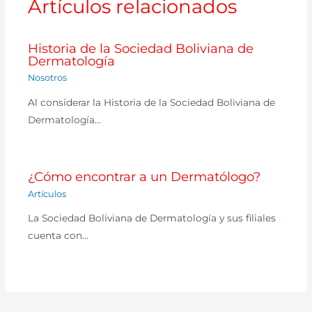
Artículos relacionados
Historia de la Sociedad Boliviana de
Dermatología
Nosotros
Al considerar la Historia de la Sociedad Boliviana de
Dermatología…
¿Cómo encontrar a un Dermatólogo?
Artículos
La Sociedad Boliviana de Dermatología y sus filiales
cuenta con…