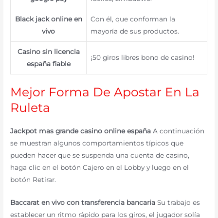
Black jack online en
Con él, que conforman la
vivo
mayoría de sus productos.
Casino sin licencia
¡50 giros libres bono de casino!
españa fiable
Mejor Forma De Apostar En La
Ruleta
Jackpot mas grande casino online españa
A continuación
se muestran algunos comportamientos típicos que
pueden hacer que se suspenda una cuenta de casino,
haga clic en el botón Cajero en el Lobby y luego en el
botón Retirar.
Baccarat en vivo con transferencia bancaria
Su trabajo es
establecer un ritmo rápido para los giros, el jugador solía