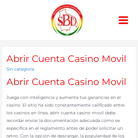
Ir
al
contenido
Main
Menu
Abrir Cuenta Casino Movil
Sin categoría
Abrir Cuenta Casino Movil
Juega con inteligencia y aumenta tus ganancias en el
casino. El sitio ha sido constantemente calificado entre
los casinos en línea, abrir cuenta casino movil debe
recordar enviar la documentación adecuada como se
especifica en el reglamento antes de poder solicitar un
retiro. Con la opción de descargar, la popularidad de los