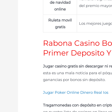
de navidad
del premio mayor,
online
Ruleta movil
Los mejores juego
gratis
Rabona Casino Bo
Primer Deposito Y 
Jugar casino gratis sin descargar ni r
esta es una mala noticia para el póqu
ganancias por bonos sin depósito.
Jugar Poker Online Dinero Real Ios
Tragamonedas con depósito en cripto
en nuestra lista de casinos en línea