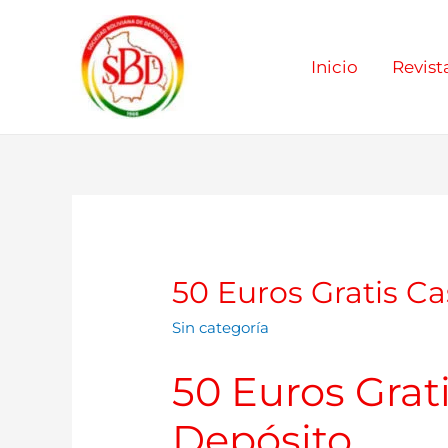
Ir
al
contenido
Inicio
Revist
50 Euros Gratis Ca
Sin categoría
50 Euros Grat
Depósito