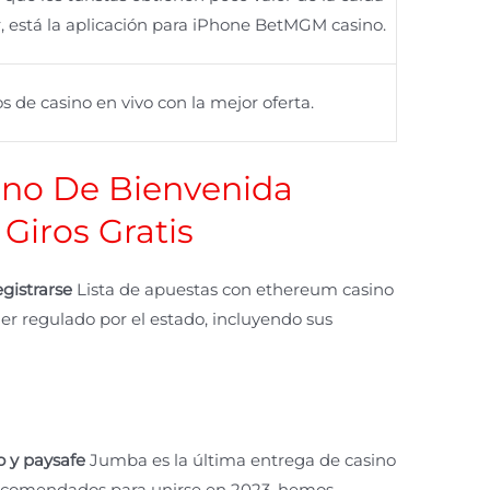
 está la aplicación para iPhone BetMGM casino.
s de casino en vivo con la mejor oferta.
no De Bienvenida
Giros Gratis
egistrarse
Lista de apuestas con ethereum casino
er regulado por el estado, incluyendo sus
 y paysafe
Jumba es la última entrega de casino
 recomendados para unirse en 2023, hemos