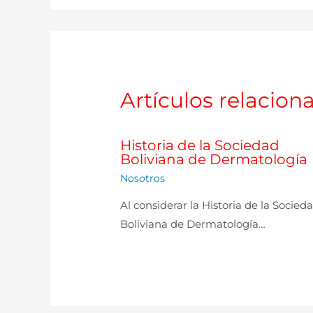
Artículos relacion
Historia de la Sociedad
Boliviana de Dermatología
Nosotros
Al considerar la Historia de la Socied
Boliviana de Dermatología…