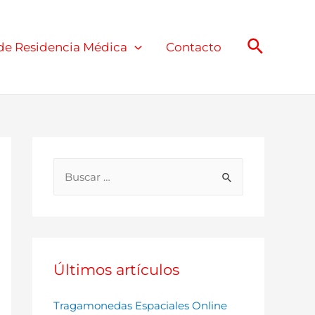
Buscar
de Residencia Médica
Contacto
B
u
s
c
a
Últimos artículos
r
p
Tragamonedas Espaciales Online