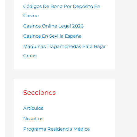
o
Códigos De Bono Por Depósito En
r
Casino
:
Casinos Online Legal 2026
Casinos En Sevilla España
Máquinas Tragamonedas Para Bajar
Gratis
Secciones
Artículos
Nosotros
Programa Residencia Médica