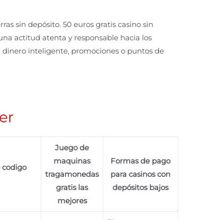
as sin depósito. 50 euros gratis casino sin
una actitud atenta y responsable hacia los
l dinero inteligente, promociones o puntos de
er
Juego de
maquinas
Formas de pago
o codigo
tragamonedas
para casinos con
gratis las
depósitos bajos
mejores