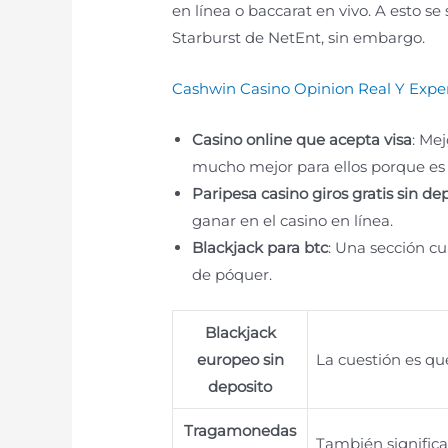
en línea o baccarat en vivo. A esto s
Starburst de NetEnt, sin embargo.
Cashwin Casino Opinion Real Y Expe
Casino online que acepta visa
: Me
mucho mejor para ellos porque es
Paripesa casino giros gratis sin de
ganar en el casino en línea.
Blackjack para btc
: Una sección c
de póquer.
Blackjack
europeo sin
La cuestión es que
deposito
Tragamonedas
También significa 