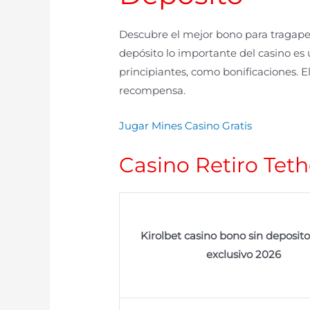
Descubre el mejor bono para tragaperr
depósito lo importante del casino es 
principiantes, como bonificaciones. E
recompensa.
Jugar Mines Casino Gratis
Casino Retiro Teth
Kirolbet casino bono sin deposit
exclusivo 2026