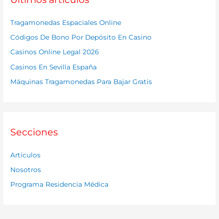
r
p
Tragamonedas Espaciales Online
o
Códigos De Bono Por Depósito En Casino
r
Casinos Online Legal 2026
:
Casinos En Sevilla España
Máquinas Tragamonedas Para Bajar Gratis
Secciones
Artículos
Nosotros
Programa Residencia Médica