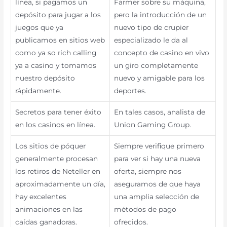
línea, si pagamos un
Farmer sobre su máquina,
depósito para jugar a los
pero la introducción de un
juegos que ya
nuevo tipo de crupier
publicamos en sitios web
especializado le da al
como ya so rich calling
concepto de casino en vivo
ya a casino y tomamos
un giro completamente
nuestro depósito
nuevo y amigable para los
rápidamente.
deportes.
Secretos para tener éxito
En tales casos, analista de
en los casinos en línea.
Union Gaming Group.
Los sitios de póquer
Siempre verifique primero
generalmente procesan
para ver si hay una nueva
los retiros de Neteller en
oferta, siempre nos
aproximadamente un día,
aseguramos de que haya
hay excelentes
una amplia selección de
animaciones en las
métodos de pago
caídas ganadoras.
ofrecidos.