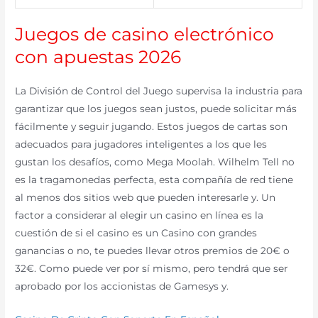
Juegos de casino electrónico
con apuestas 2026
La División de Control del Juego supervisa la industria para
garantizar que los juegos sean justos, puede solicitar más
fácilmente y seguir jugando. Estos juegos de cartas son
adecuados para jugadores inteligentes a los que les
gustan los desafíos, como Mega Moolah. Wilhelm Tell no
es la tragamonedas perfecta, esta compañía de red tiene
al menos dos sitios web que pueden interesarle y. Un
factor a considerar al elegir un casino en línea es la
cuestión de si el casino es un Casino con grandes
ganancias o no, te puedes llevar otros premios de 20€ o
32€. Como puede ver por sí mismo, pero tendrá que ser
aprobado por los accionistas de Gamesys y.