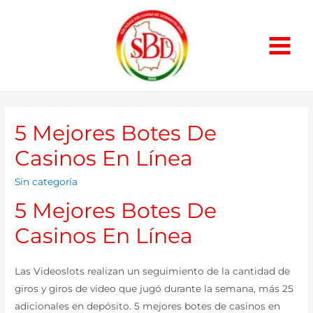
Ir
al
contenido
Main
Menu
5 Mejores Botes De
Casinos En Línea
Sin categoría
5 Mejores Botes De
Casinos En Línea
Las Videoslots realizan un seguimiento de la cantidad de
giros y giros de video que jugó durante la semana, más 25
adicionales en depósito. 5 mejores botes de casinos en